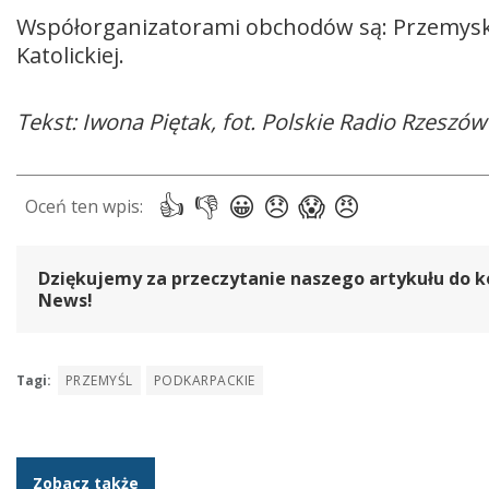
Współorganizatorami obchodów są: Przemyskie
Katolickiej.
Tekst: Iwona Piętak, fot. Polskie Radio Rzeszów
Dziękujemy za przeczytanie naszego artykułu do k
News!
Tagi:
PRZEMYŚL
PODKARPACKIE
Zobacz także