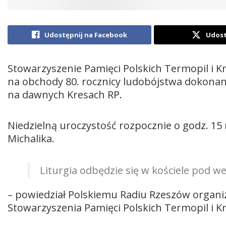
Udostępnij na Facebook
Udost
Stowarzyszenie Pamięci Polskich Termopil i Kr
na obchody 80. rocznicy ludobójstwa dokonan
na dawnych Kresach RP.
Niedzielną uroczystość rozpocznie o godz. 1
Michalika.
Liturgia odbędzie się w kościele pod 
– powiedział Polskiemu Radiu Rzeszów organi
Stowarzyszenia Pamięci Polskich Termopil i K