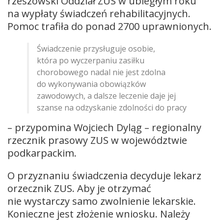
rzeszowski Oddział ZUS w ubiegłym roku
na wypłaty świadczeń rehabilitacyjnych.
Pomoc trafiła do ponad 2700 uprawnionych.
Świadczenie przysługuje osobie,
która po wyczerpaniu zasiłku
chorobowego nadal nie jest zdolna
do wykonywania obowiązków
zawodowych, a dalsze leczenie daje jej
szanse na odzyskanie zdolności do pracy
– przypomina Wojciech Dyląg – regionalny
rzecznik prasowy ZUS w województwie
podkarpackim.
O przyznaniu świadczenia decyduje lekarz
orzecznik ZUS. Aby je otrzymać
nie wystarczy samo zwolnienie lekarskie.
Konieczne jest złożenie wniosku. Należy