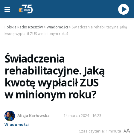
Polskie Radio Rzeszów
>
Wiadomości
>
Świadczenia rehabilitacyjne. Jaką
kwotę wypłacił ZUS w minionym roku?
Świadczenia
rehabilitacyjne. Jaką
kwotę wypłacił ZUS
w minionym roku?
Alicja Karłowska
14 marca 2024 - 16:23
Wiadomości
A
Czas czytania: 1 minuta
A