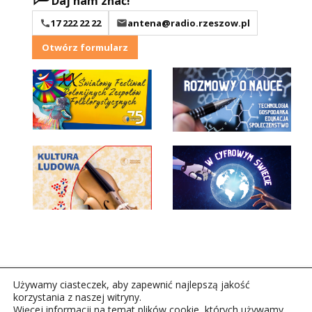
Daj nam znać!
17 222 22 22
antena@radio.rzeszow.pl
Otwórz formularz
Używamy ciasteczek, aby zapewnić najlepszą jakość
korzystania z naszej witryny.
Więcej informacji na temat plików cookie, których używamy,