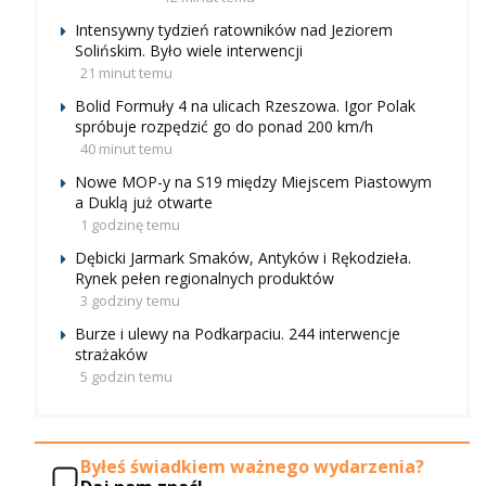
Intensywny tydzień ratowników nad Jeziorem
Solińskim. Było wiele interwencji
21 minut temu
Bolid Formuły 4 na ulicach Rzeszowa. Igor Polak
spróbuje rozpędzić go do ponad 200 km/h
40 minut temu
Nowe MOP-y na S19 między Miejscem Piastowym
a Duklą już otwarte
1 godzinę temu
Dębicki Jarmark Smaków, Antyków i Rękodzieła.
Rynek pełen regionalnych produktów
3 godziny temu
Burze i ulewy na Podkarpaciu. 244 interwencje
strażaków
5 godzin temu
Byłeś świadkiem ważnego wydarzenia?