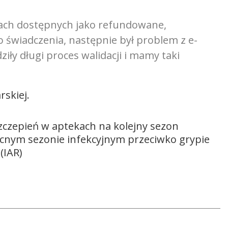
kach dostępnych jako refundowane,
 świadczenia, następnie był problem z e-
ziły długi proces walidacji i mamy taki
rskiej.
zczepień w aptekach na kolejny sezon
cnym sezonie infekcyjnym przeciwko grypie
(IAR)