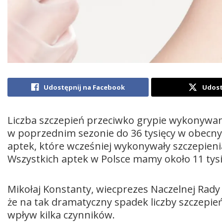
Udostępnij na Facebook
Udost
Liczba szczepień przeciwko grypie wykonywan
w poprzednim sezonie do 36 tysięcy w obecny
aptek, które wcześniej wykonywały szczepieni
Wszystkich aptek w Polsce mamy około 11 tysi
Mikołaj Konstanty, wiecprezes Naczelnej Rady 
że na tak dramatyczny spadek liczby szczep
wpływ kilka czynników.