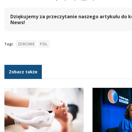
Dziękujemy za przeczytanie naszego artykułu do k
News!
Tagi:
ZDROWIE
PŚIL
Zobacz także