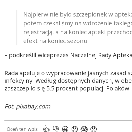
Najpierw nie było szczepionek w apte
potem czekaliśmy na wdrożenie takiego
rejestracją, a na koniec apteki przechod
efekt na koniec sezonu
– podkreślił wiceprezes Naczelnej Rady Apteka
Rada apeluje o wypracowanie jasnych zasad s
infekcyjny. Według dostępnych danych, w obe
zaszczepiło się 5,5 procent populacji Polaków. 
Fot. pixabay.com