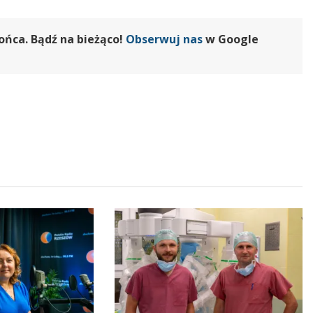
ońca. Bądź na bieżąco!
Obserwuj nas
w Google