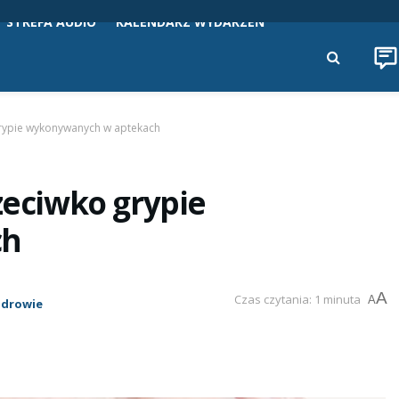
STREFA AUDIO
KALENDARZ WYDARZEŃ
grypie wykonywanych w aptekach
zeciwko grypie
ch
A
Czas czytania: 1 minuta
A
Zdrowie