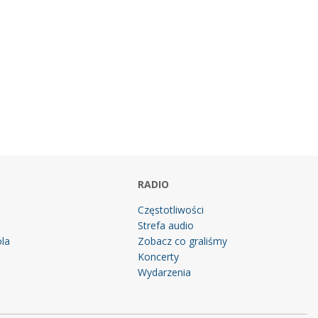
RADIO
Częstotliwości
Strefa audio
la
Zobacz co graliśmy
g
Koncerty
Wydarzenia