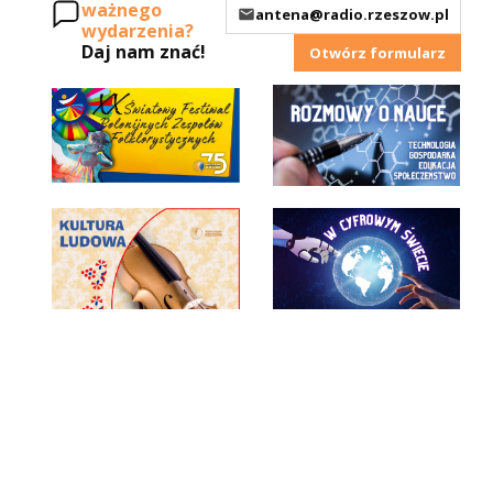
ważnego
antena@radio.rzeszow.pl
wydarzenia?
Daj nam znać!
Otwórz formularz