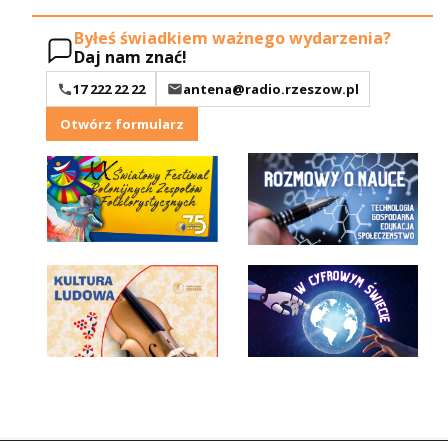
Byłeś świadkiem ważnego wydarzenia?
Daj nam znać!
17 222 22 22
antena@radio.rzeszow.pl
Otwórz formularz