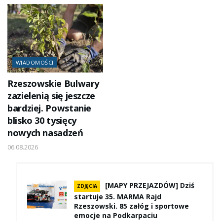
WIADOMOŚCI
Rzeszowskie Bulwary
zazielenią się jeszcze
bardziej. Powstanie
blisko 30 tysięcy
nowych nasadzeń
06.08.2026
[MAPY PRZEJAZDÓW] Dziś
ZDJĘCIA
startuje 35. MARMA Rajd
Rzeszowski. 85 załóg i sportowe
emocje na Podkarpaciu