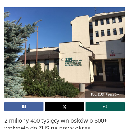
Fot. ZUS, Rzeszów
2 miliony 400 tysięcy wniosków o 800+
wpłynęło do ZUS na nowy okres