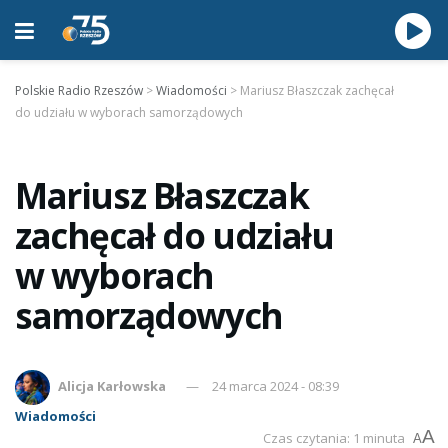
Polskie Radio Rzeszów
>
Wiadomości
>
Mariusz Błaszczak zachęcał
do udziału w wyborach samorządowych
Mariusz Błaszczak
zachęcał do udziału
w wyborach
samorządowych
Alicja Karłowska
24 marca 2024 - 08:39
Wiadomości
A
Czas czytania: 1 minuta
A