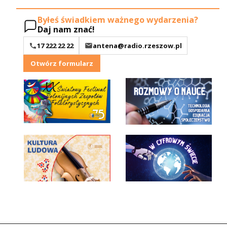
Byłeś świadkiem ważnego wydarzenia?
Daj nam znać!
17 222 22 22
antena@radio.rzeszow.pl
Otwórz formularz