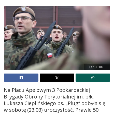
Fot. 3 PBOT
Na Placu Apelowym 3 Podkarpackiej
Brygady Obrony Terytorialnej im. płk.
Łukasza Cieplińskiego ps. „Pług” odbyła się
w sobotę (23.03) uroczystość. Prawie 50