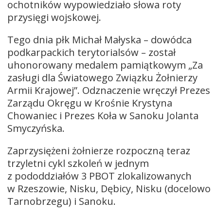
ochotników wypowiedziało słowa roty
przysięgi wojskowej.
Tego dnia płk Michał Małyska – dowódca
podkarpackich terytorialsów – został
uhonorowany medalem pamiątkowym „Za
zasługi dla Światowego Związku Żołnierzy
Armii Krajowej”. Odznaczenie wręczył Prezes
Zarządu Okręgu w Krośnie Krystyna
Chowaniec i Prezes Koła w Sanoku Jolanta
Smyczyńska.
Zaprzysiężeni żołnierze rozpoczną teraz
trzyletni cykl szkoleń w jednym
z pododdziałów 3 PBOT zlokalizowanych
w Rzeszowie, Nisku, Dębicy, Nisku (docelowo
Tarnobrzegu) i Sanoku.