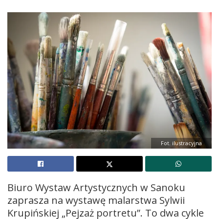
Fot. ilustracyjna
Biuro Wystaw Artystycznych w Sanoku
zaprasza na wystawę malarstwa Sylwii
Krupińskiej „Pejzaż portretu”. To dwa cykle