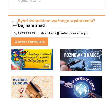
4 godziny temu
Byłeś świadkiem ważnego wydarzenia?
Daj nam znać!
17 222 22 22
antena@radio.rzeszow.pl
Otwórz formularz