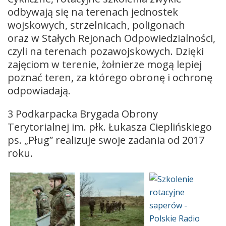
odbywają się na terenach jednostek
wojskowych, strzelnicach, poligonach
oraz w Stałych Rejonach Odpowiedzialności,
czyli na terenach pozawojskowych. Dzięki
zajęciom w terenie, żołnierze mogą lepiej
poznać teren, za którego obronę i ochronę
odpowiadają.
3 Podkarpacka Brygada Obrony
Terytorialnej im. płk. Łukasza Cieplińskiego
ps. „Pług” realizuje swoje zadania od 2017
roku.