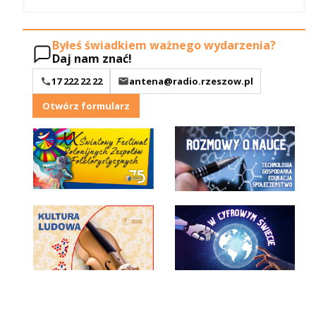
Byłeś świadkiem ważnego wydarzenia?
Daj nam znać!
17 222 22 22
antena@radio.rzeszow.pl
Otwórz formularz