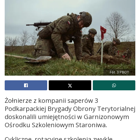
Fot. 3 PBOT
Żołnierze z kompanii saperów 3
Podkarpackiej Brygady Obrony Terytorialnej
doskonalili umiejętności w Garnizonowym
Ośrodku Szkoleniowym Staroniwa.
Cykliczne, rotacyjne szkolenia zwykle