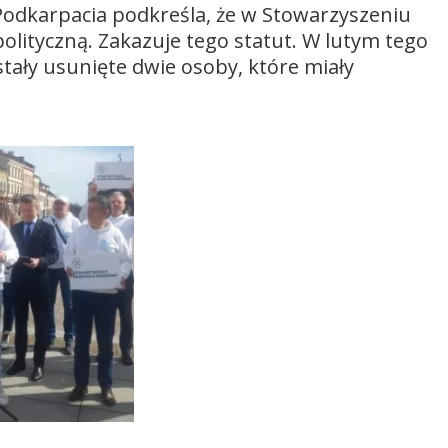
 Podkarpacia podkreśla, że w Stowarzyszeniu
olityczną. Zakazuje tego statut. W lutym tego
tały usunięte dwie osoby, które miały