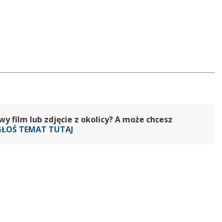
 film lub zdjęcie z okolicy? A może chcesz
GŁOŚ TEMAT TUTAJ