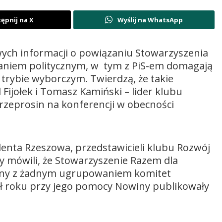
ępnij na X
Wyślij na WhatsApp
ych informacji o powiązaniu Stowarzyszenia
aniem politycznym, w tym z PiS-em domagają
w trybie wyborczym. Twierdzą, że takie
Fijołek i Tomasz Kamiński – lider klubu
rzeprosin na konferencji w obecności
denta Rzeszowa, przedstawicieli klubu Rozwój
icy mówili, że Stowarzyszenie Razem dla
ązany z żadnym ugrupowaniem komitet
ół roku przy jego pomocy Nowiny publikowały