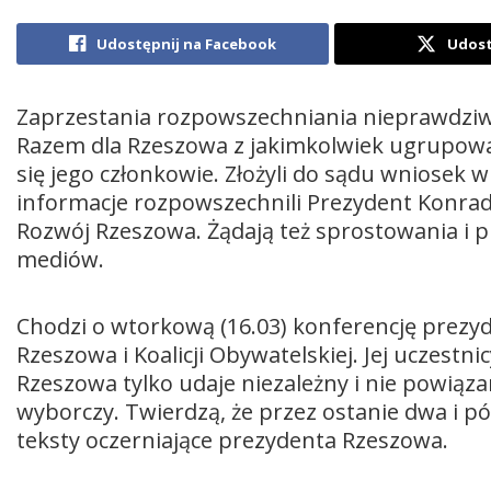
Udostępnij na Facebook
Udost
Zaprzestania rozpowszechniania nieprawdziw
Razem dla Rzeszowa z jakimkolwiek ugrupow
się jego członkowie. Złożyli do sądu wniosek 
informacje rozpowszechnili Prezydent Konrad 
Rozwój Rzeszowa. Żądają też sprostowania i p
mediów.
Chodzi o wtorkową (16.03) konferencję prezy
Rzeszowa i Koalicji Obywatelskiej. Jej uczestn
Rzeszowa tylko udaje niezależny i nie powi
wyborczy. Twierdzą, że przez ostanie dwa i p
teksty oczerniające prezydenta Rzeszowa.