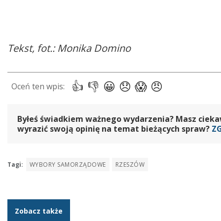
Tekst, fot.: Monika Domino
Byłeś świadkiem ważnego wydarzenia? Masz ciekawy
wyrazić swoją opinię na temat bieżących spraw?
Z
Tagi:
WYBORY SAMORZĄDOWE
RZESZÓW
Zobacz także