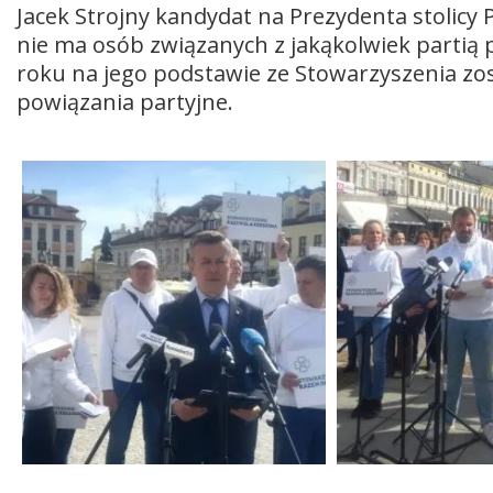
Jacek Strojny kandydat na Prezydenta stolicy
nie ma osób związanych z jakąkolwiek partią p
roku na jego podstawie ze Stowarzyszenia zos
powiązania partyjne.