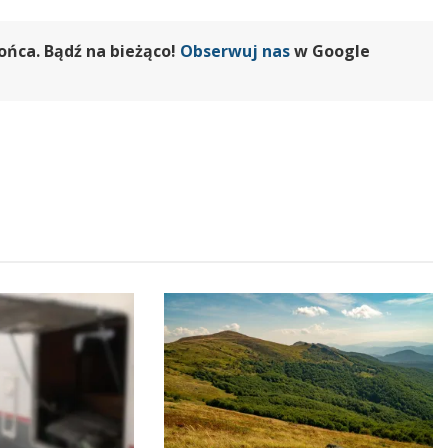
ońca. Bądź na bieżąco!
Obserwuj nas
w Google