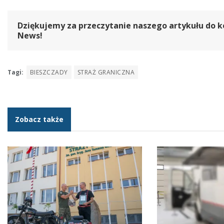
Dziękujemy za przeczytanie naszego artykułu do k
News!
Tagi:
BIESZCZADY
STRAŻ GRANICZNA
Zobacz także