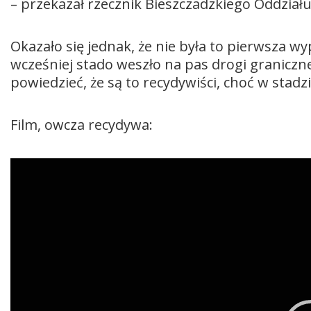
– przekazał rzecznik Bieszczadzkiego Oddziału 
Okazało się jednak, że nie była to pierwsza 
wcześniej stado weszło na pas drogi graniczne
powiedzieć, że są to recydywiści, choć w stadzi
Film, owcza recydywa:
Odtwarzacz
video