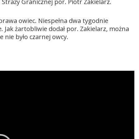
Straży Granicznej por. Piotr Zakielarz.
wyprawa owiec. Niespełna dwa tygodnie
. Jak żartobliwie dodał por. Zakielarz, można
e nie było czarnej owcy.