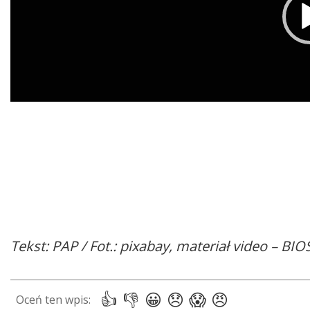
00:00
Tekst: PAP / Fot.: pixabay, materiał video – BI