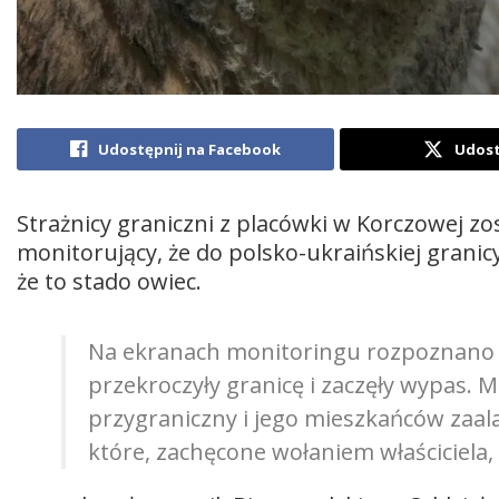
Udostępnij na Facebook
Udost
Strażnicy graniczni z placówki w Korczowej z
monitorujący, że do polsko-ukraińskiej granicy 
że to stado owiec.
Na ekranach monitoringu rozpoznano 
przekroczyły granicę i zaczęły wypas.
przygraniczny i jego mieszkańców zaala
które, zachęcone wołaniem właściciela,