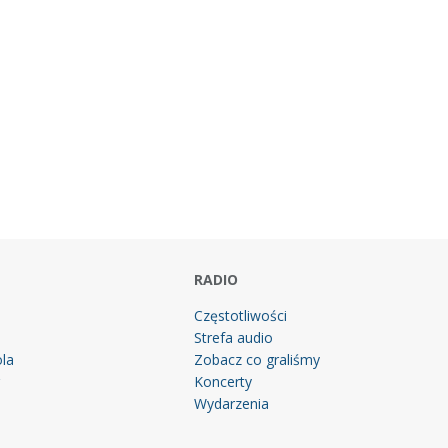
RADIO
Częstotliwości
Strefa audio
la
Zobacz co graliśmy
g
Koncerty
Wydarzenia