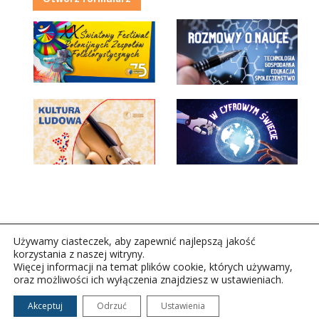
Używamy ciasteczek, aby zapewnić najlepszą jakość
korzystania z naszej witryny.
Więcej informacji na temat plików cookie, których używamy,
oraz możliwości ich wyłączenia znajdziesz w ustawieniach.
Copyright © 2026Polskie Radio Rzeszów S.A. w likwidacj.
Wszelkie prawa zastrzeżone.
Akceptuj
Odrzuć
Ustawienia