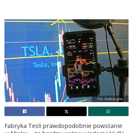
Fot. ilustracyjna
Fabryka Tesli prawdopodobnie powstanie