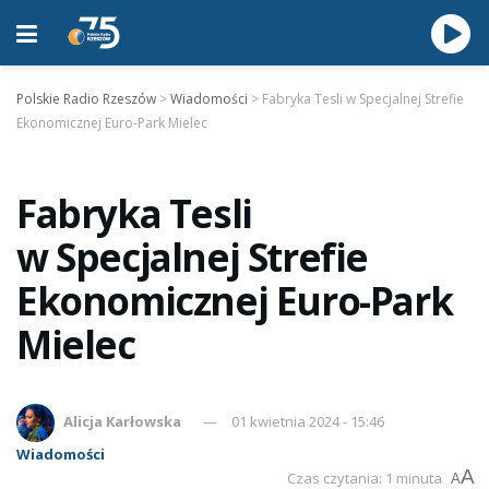
Polskie Radio Rzeszów
>
Wiadomości
>
Fabryka Tesli w Specjalnej Strefie
Ekonomicznej Euro-Park Mielec
Fabryka Tesli
w Specjalnej Strefie
Ekonomicznej Euro-Park
Mielec
Alicja Karłowska
01 kwietnia 2024 - 15:46
Wiadomości
A
Czas czytania: 1 minuta
A