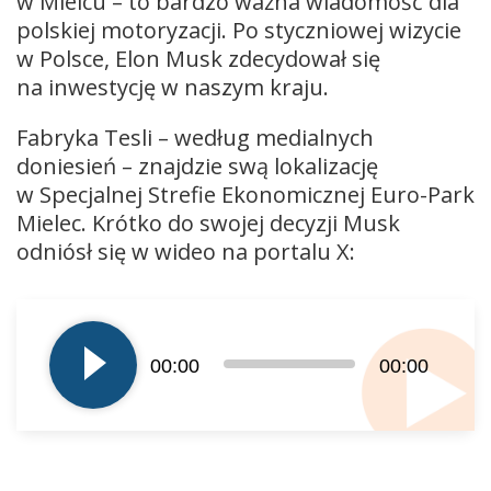
w Mielcu – to bardzo ważna wiadomość dla
polskiej motoryzacji. Po styczniowej wizycie
w Polsce, Elon Musk zdecydował się
na inwestycję w naszym kraju.
Fabryka Tesli – według medialnych
doniesień – znajdzie swą lokalizację
w Specjalnej Strefie Ekonomicznej Euro-Park
Mielec. Krótko do swojej decyzji Musk
odniósł się w wideo na portalu X:
Odtwarzacz
plików
dźwiękowych
00:00
00:00