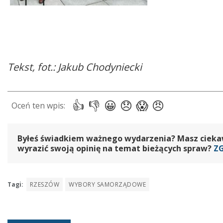
Tekst, fot.: Jakub Chodyniecki
Byłeś świadkiem ważnego wydarzenia? Masz ciekawy
wyrazić swoją opinię na temat bieżących spraw?
Z
Tagi:
RZESZÓW
WYBORY SAMORZĄDOWE