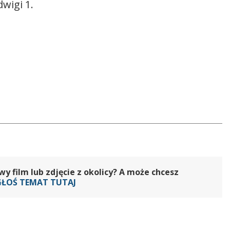
wigi 1.
 film lub zdjęcie z okolicy? A może chcesz
GŁOŚ TEMAT TUTAJ