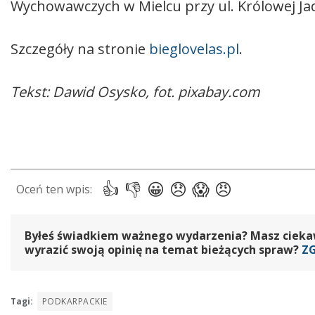
Wychowawczych w Mielcu przy ul. Królowej Jad
Szczegóły na stronie
bieglovelas.pl
.
Tekst: Dawid Osysko, fot. pixabay.com
Byłeś świadkiem ważnego wydarzenia? Masz ciekawy
wyrazić swoją opinię na temat bieżących spraw?
Z
Tagi:
PODKARPACKIE