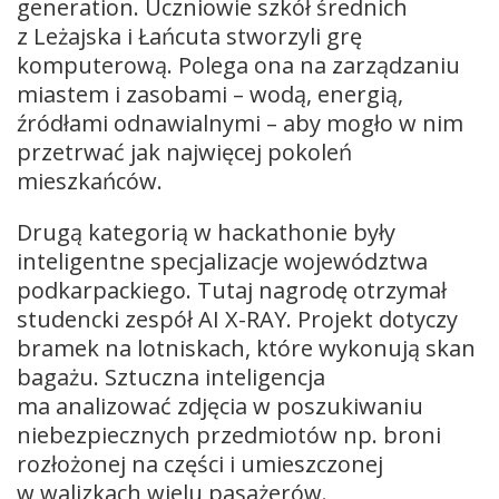
generation. Uczniowie szkół średnich
z Leżajska i Łańcuta stworzyli grę
komputerową. Polega ona na zarządzaniu
miastem i zasobami – wodą, energią,
źródłami odnawialnymi – aby mogło w nim
przetrwać jak najwięcej pokoleń
mieszkańców.
Drugą kategorią w hackathonie były
inteligentne specjalizacje województwa
podkarpackiego. Tutaj nagrodę otrzymał
studencki zespół AI X-RAY. Projekt dotyczy
bramek na lotniskach, które wykonują skan
bagażu. Sztuczna inteligencja
ma analizować zdjęcia w poszukiwaniu
niebezpiecznych przedmiotów np. broni
rozłożonej na części i umieszczonej
w walizkach wielu pasażerów.