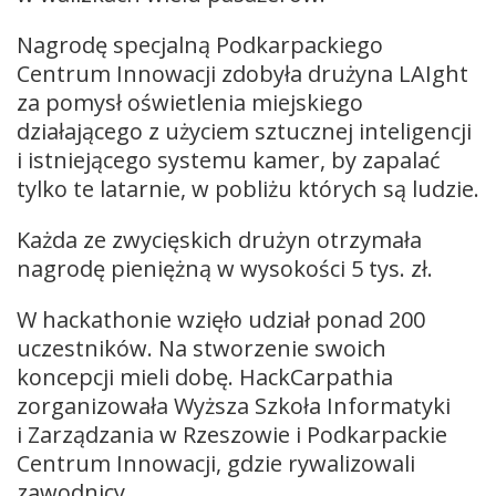
Nagrodę specjalną Podkarpackiego
Centrum Innowacji zdobyła drużyna LAIght
za pomysł oświetlenia miejskiego
działającego z użyciem sztucznej inteligencji
i istniejącego systemu kamer, by zapalać
tylko te latarnie, w pobliżu których są ludzie.
Każda ze zwycięskich drużyn otrzymała
nagrodę pieniężną w wysokości 5 tys. zł.
W hackathonie wzięło udział ponad 200
uczestników. Na stworzenie swoich
koncepcji mieli dobę. HackCarpathia
zorganizowała Wyższa Szkoła Informatyki
i Zarządzania w Rzeszowie i Podkarpackie
Centrum Innowacji, gdzie rywalizowali
zawodnicy.