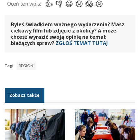
Byłeś świadkiem ważnego wydarzenia? Masz
ciekawy film lub zdjęcie z okolicy? A może
chcesz wyrazić swoją opinię na temat
bieżących spraw?
ZGŁOŚ TEMAT TUTAJ
Tagi:
REGION
Zobacz także