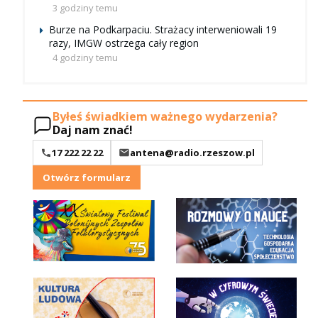
3 godziny temu
Burze na Podkarpaciu. Strażacy interweniowali 19
razy, IMGW ostrzega cały region
4 godziny temu
Byłeś świadkiem ważnego wydarzenia?
Daj nam znać!
17 222 22 22
antena@radio.rzeszow.pl
Otwórz formularz