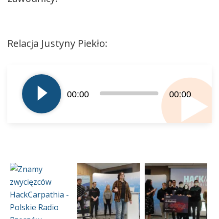
Relacja Justyny Piekło:
Odtwarzacz
plików
dźwiękowych
00:00
00:00