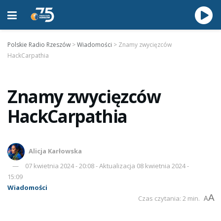
Polskie Radio Rzeszów
>
Wiadomości
>
Znamy zwycięzców
HackCarpathia
Znamy zwycięzców
HackCarpathia
Alicja Karłowska
07 kwietnia 2024 - 20:08 - Aktualizacja 08 kwietnia 2024 -
15:09
Wiadomości
A
Czas czytania: 2 min.
A