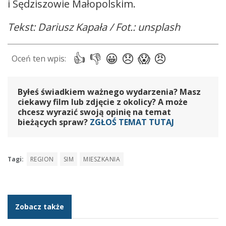
i Sędziszowie Małopolskim.
Tekst: Dariusz Kapała / Fot.: unsplash
Byłeś świadkiem ważnego wydarzenia? Masz
ciekawy film lub zdjęcie z okolicy? A może
chcesz wyrazić swoją opinię na temat
bieżących spraw?
ZGŁOŚ TEMAT TUTAJ
Tagi:
REGION
SIM
MIESZKANIA
Zobacz także