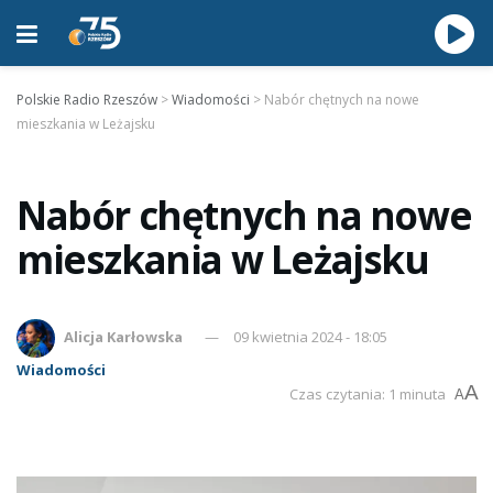
Polskie Radio Rzeszów
>
Wiadomości
>
Nabór chętnych na nowe
mieszkania w Leżajsku
Nabór chętnych na nowe
mieszkania w Leżajsku
Alicja Karłowska
09 kwietnia 2024 - 18:05
Wiadomości
A
Czas czytania: 1 minuta
A