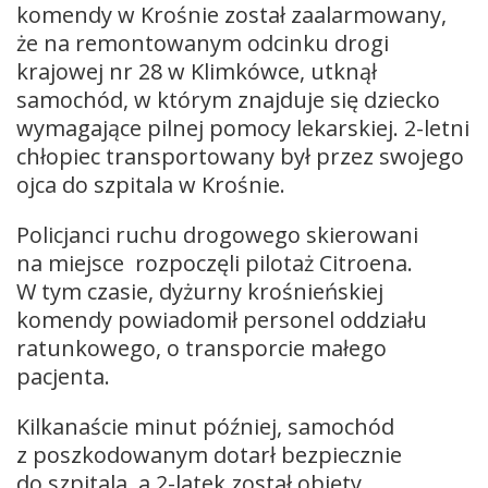
komendy w Krośnie został zaalarmowany,
że na remontowanym odcinku drogi
krajowej nr 28 w Klimkówce, utknął
samochód, w którym znajduje się dziecko
wymagające pilnej pomocy lekarskiej. 2-letni
chłopiec transportowany był przez swojego
ojca do szpitala w Krośnie.
Policjanci ruchu drogowego skierowani
na miejsce rozpoczęli pilotaż Citroena.
W tym czasie, dyżurny krośnieńskiej
komendy powiadomił personel oddziału
ratunkowego, o transporcie małego
pacjenta.
Kilkanaście minut później, samochód
z poszkodowanym dotarł bezpiecznie
do szpitala, a 2-latek został objęty