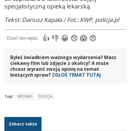
specjalistyczną opieką lekarską.
Tekst: Dariusz Kapała / Fot.: KWP, policja.pl
Byłeś świadkiem ważnego wydarzenia? Masz
ciekawy film lub zdjęcie z okolicy? A może
chcesz wyrazić swoją opinię na temat
bieżących spraw?
ZGŁOŚ TEMAT TUTAJ
Tagi:
KROSNO
POLICJA
Zobacz także