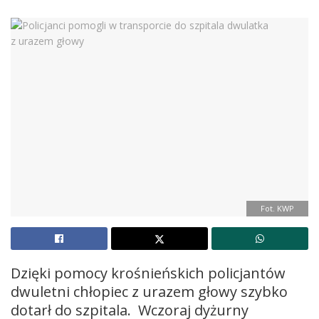
Fot. KWP
Dzięki pomocy krośnieńskich policjantów
dwuletni chłopiec z urazem głowy szybko
dotarł do szpitala. Wczoraj dyżurny