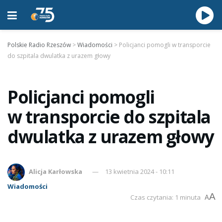
Polskie Radio Rzeszów
>
Wiadomości
>
Policjanci pomogli w transporcie
do szpitala dwulatka z urazem głowy
Policjanci pomogli
w transporcie do szpitala
dwulatka z urazem głowy
Alicja Karłowska
13 kwietnia 2024 - 10:11
Wiadomości
A
Czas czytania: 1 minuta
A