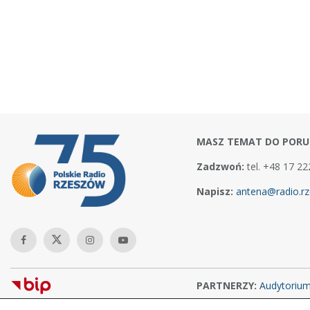
MASZ TEMAT DO PORU
Zadzwoń:
tel. +48 17 22
Napisz:
antena@radio.rz
PARTNERZY:
Audytoriu