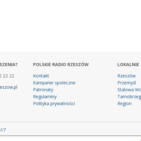
SZENIA?
POLSKIE RADIO RZESZÓW
LOKALNIE
2 22 22
Kontakt
Rzeszów
Kampanie społeczne
Przemyśl
eszow.pl
Patronaty
Stalowa Wo
Regulaminy
Tarnobrze
Polityka prywatności
Region
m17