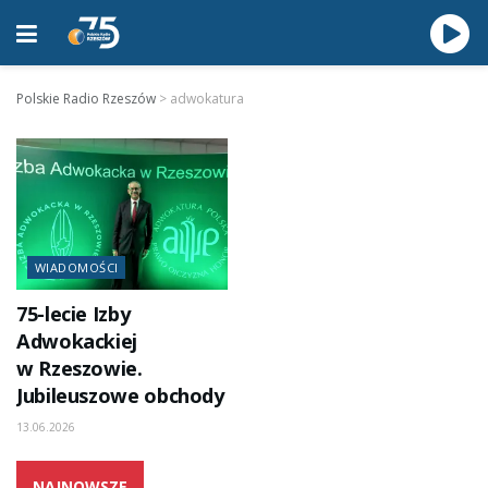
Polskie Radio Rzeszów
>
adwokatura
WIADOMOŚCI
75-lecie Izby
Adwokackiej
w Rzeszowie.
Jubileuszowe obchody
13.06.2026
NAJNOWSZE