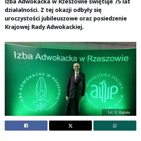
Izba Adwokacka w Rzeszowie świętuje 75 lat
działalności. Z tej okazji odbyły się
uroczystości jubileuszowe oraz posiedzenie
Krajowej Rady Adwokackiej.
fot. D. Kapała