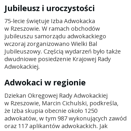
Jubileusz i uroczystości
75-lecie świętuje Izba Adwokacka
w Rzeszowie. W ramach obchodów
jubileuszu samorządu adwokackiego
wczoraj zorganizowano Wielki Bal
Jubileuszowy. Częścią wydarzeń było także
dwudniowe posiedzenie Krajowej Rady
Adwokackiej.
Adwokaci w regionie
Dziekan Okręgowej Rady Adwokackiej
w Rzeszowie,
Marcin Cichulski
, podkreśla,
że Izba skupia obecnie około 1250
adwokatów, w tym 987 wykonujących zawód
oraz 117 aplikantów adwokackich. Jak