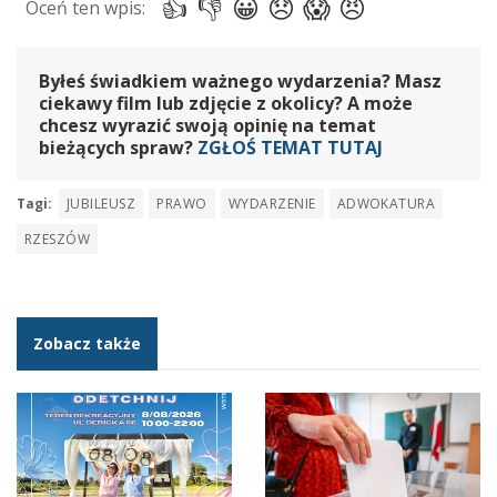
Byłeś świadkiem ważnego wydarzenia? Masz
ciekawy film lub zdjęcie z okolicy? A może
chcesz wyrazić swoją opinię na temat
bieżących spraw?
ZGŁOŚ TEMAT TUTAJ
Tagi:
JUBILEUSZ
PRAWO
WYDARZENIE
ADWOKATURA
RZESZÓW
Zobacz także