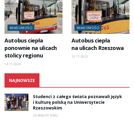
WIADOMOŚCI
WIADOMOŚCI
Autobus ciepła
Autobus ciepła
ponownie na ulicach
na ulicach Rzeszowa
stolicy regionu
15.11.2023
14.11.2024
NAJNOWSZE
Studenci z całego świata poznawali język
i kulturę polską na Uniwersytecie
Rzeszowskim
24 MINUTY TEMU