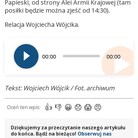
Papieski, od strony Alei Armii Krajowej (tam
posiłki będzie można zjeść od 14:30).
Relacja Wojciecha Wójcika.
Odtwarzacz
plików
dźwiękowych
00:00
00:00
Tekst: Wojciech Wójcik / Fot. archiwum
Dziękujemy za przeczytanie naszego artykułu
do końca. Bądź na bieżąco!
Obserwuj nas