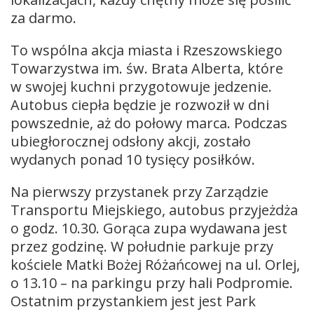
za darmo.
To wspólna akcja miasta i Rzeszowskiego
Towarzystwa im. św. Brata Alberta, które
w swojej kuchni przygotowuje jedzenie.
Autobus ciepła będzie je rozwoził w dni
powszednie, aż do połowy marca. Podczas
ubiegłorocznej odsłony akcji, zostało
wydanych ponad 10 tysięcy posiłków.
Na pierwszy przystanek przy Zarządzie
Transportu Miejskiego, autobus przyjeżdża
o godz. 10.30. Gorąca zupa wydawana jest
przez godzinę. W południe parkuje przy
kościele Matki Bożej Różańcowej na ul. Orlej,
o 13.10 – na parkingu przy hali Podpromie.
Ostatnim przystankiem jest jest Park