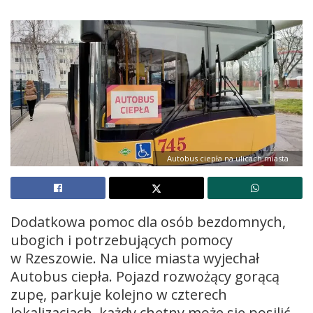
Autobus ciepła na ulicach miasta
Dodatkowa pomoc dla osób bezdomnych,
ubogich i potrzebujących pomocy
w Rzeszowie. Na ulice miasta wyjechał
Autobus ciepła. Pojazd rozwożący gorącą
zupę, parkuje kolejno w czterech
lokalizacjach, każdy chętny może się posilić