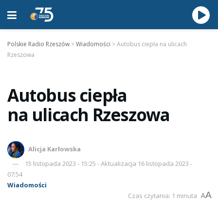
Polskie Radio Rzeszów
>
Wiadomości
>
Autobus ciepła na ulicach
Rzeszowa
Autobus ciepła
na ulicach Rzeszowa
Alicja Karłowska
15 listopada 2023 - 15:25 - Aktualizacja 16 listopada 2023 -
07:54
Wiadomości
A
Czas czytania: 1 minuta
A