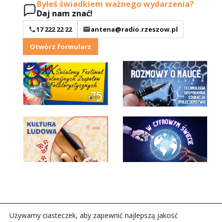
Byłeś świadkiem ważnego wydarzenia?
Daj nam znać!
17 222 22 22
antena@radio.rzeszow.pl
Otwórz formularz
Używamy ciasteczek, aby zapewnić najlepszą jakość