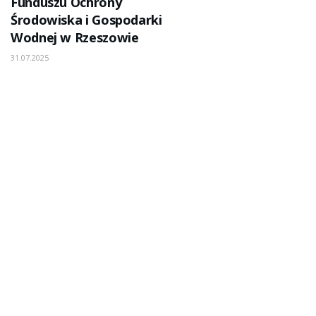
Funduszu Ochrony
Środowiska i Gospodarki
Wodnej w Rzeszowie
31.07.2025