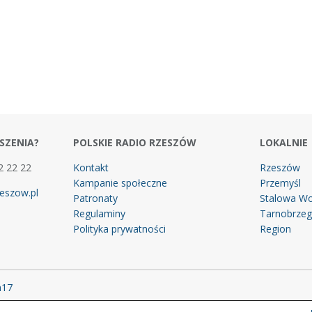
SZENIA?
POLSKIE RADIO RZESZÓW
LOKALNIE
2 22 22
Kontakt
Rzeszów
Kampanie społeczne
Przemyśl
eszow.pl
Patronaty
Stalowa Wo
Regulaminy
Tarnobrze
Polityka prywatności
Region
m17