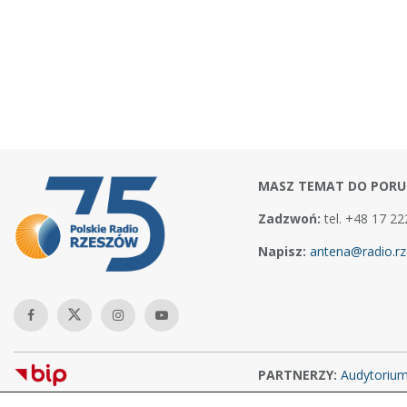
MASZ TEMAT DO PORU
Zadzwoń:
tel. +48 17 22
Napisz:
antena@radio.rz
PARTNERZY:
Audytoriu