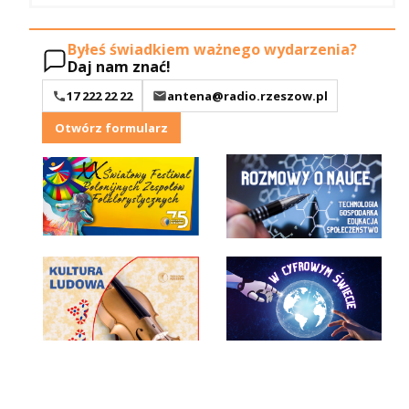
Byłeś świadkiem ważnego wydarzenia?
Daj nam znać!
17 222 22 22
antena@radio.rzeszow.pl
Otwórz formularz