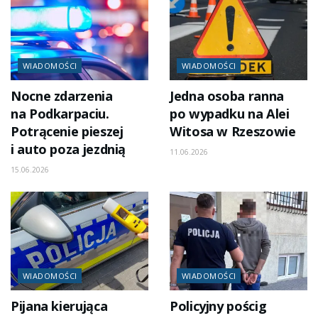
WIADOMOŚCI
WIADOMOŚCI
Nocne zdarzenia
Jedna osoba ranna
na Podkarpaciu.
po wypadku na Alei
Potrącenie pieszej
Witosa w Rzeszowie
i auto poza jezdnią
11.06.2026
15.06.2026
WIADOMOŚCI
WIADOMOŚCI
Pijana kierująca
Policyjny pościg