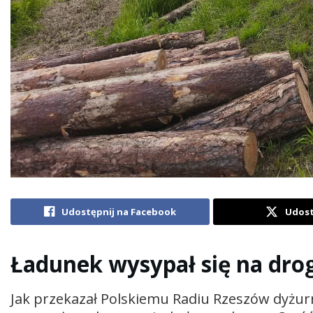
Udostępnij na Facebook
Udost
Ładunek wysypał się na dro
Jak przekazał Polskiemu Radiu Rzeszów dyżur