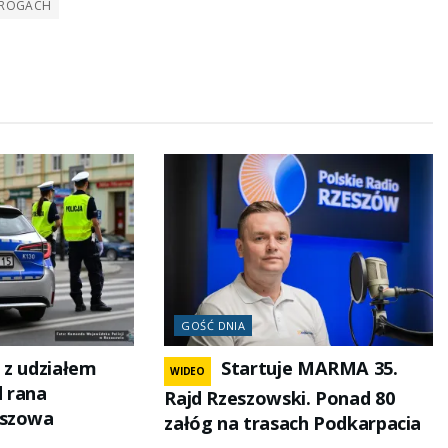
DROGACH
GOŚĆ DNIA
 z udziałem
Startuje MARMA 35.
WIDEO
 rana
Rajd Rzeszowski. Ponad 80
eszowa
załóg na trasach Podkarpacia