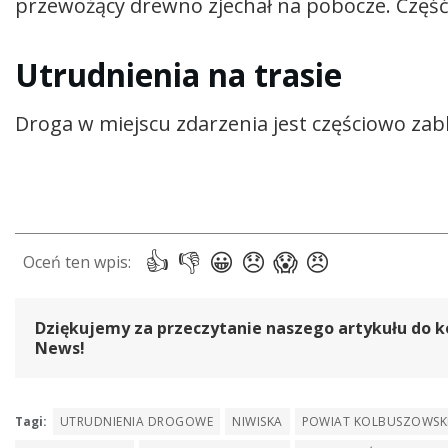
przewożący drewno zjechał na pobocze. Część 
Utrudnienia na trasie
Droga w miejscu zdarzenia jest częściowo za
Dziękujemy za przeczytanie naszego artykułu do k
News!
Tagi:
UTRUDNIENIA DROGOWE
NIWISKA
POWIAT KOLBUSZOWSK