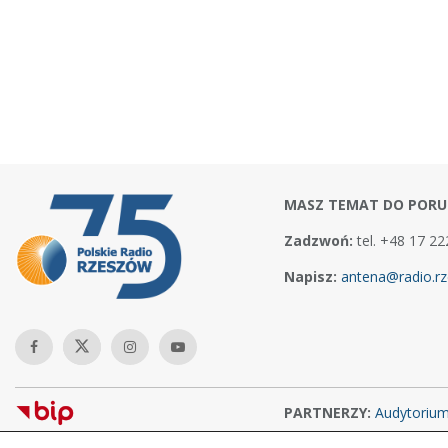
MASZ TEMAT DO PORU
Zadzwoń:
tel. +48 17 22
Napisz:
antena@radio.rz
PARTNERZY:
Audytoriu