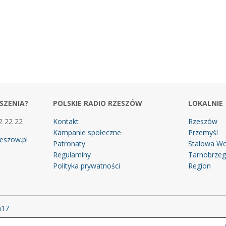
SZENIA?
POLSKIE RADIO RZESZÓW
LOKALNIE
2 22 22
Kontakt
Rzeszów
Kampanie społeczne
Przemyśl
eszow.pl
Patronaty
Stalowa Wo
Regulaminy
Tarnobrze
Polityka prywatności
Region
m17