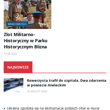
WIADOMOŚCI
Zlot Militarno-
Historyczny w Parku
Historycznym Blizna
10.08.2025
NAJNOWSZE
Rowerzysta trafił do szpitala. Dwa zdarzenia
w powiecie mieleckim
43 MINUTY TEMU
Ukraina zgodziła się na ekshumacje polskich ofiar w Hucie