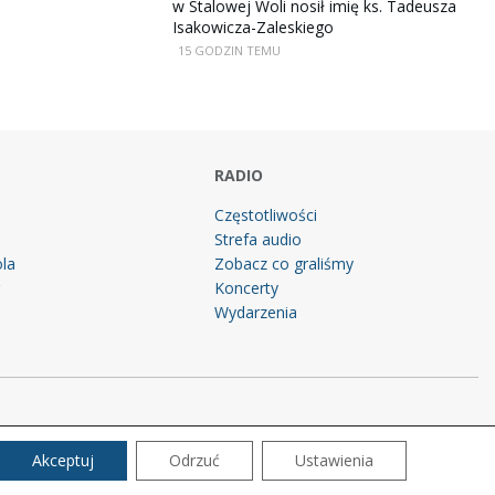
w Stalowej Woli nosił imię ks. Tadeusza
Isakowicza-Zaleskiego
15 GODZIN TEMU
RADIO
Częstotliwości
Strefa audio
la
Zobacz co graliśmy
g
Koncerty
Wydarzenia
Akceptuj
Odrzuć
Ustawienia