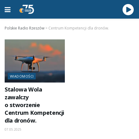
Polskie Radio Rzeszów
>
Centrum Kompetencji dla dronów.
WIADOMOŚCI
Stalowa Wola
zawalczy
o stworzenie
Centrum Kompetencji
dla dronów.
07.05.2025