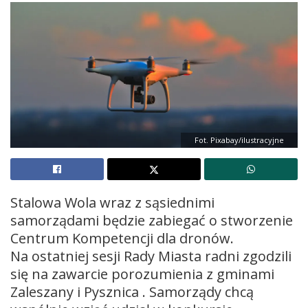
Fot. Pixabay/ilustracyjne
Stalowa Wola wraz z sąsiednimi
samorządami będzie zabiegać o stworzenie
Centrum Kompetencji dla dronów.
Na ostatniej sesji Rady Miasta radni zgodzili
się na zawarcie porozumienia z gminami
Zaleszany i Pysznica . Samorządy chcą