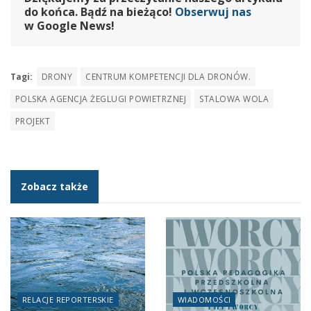
do końca. Bądź na bieżąco!
Obserwuj nas
w Google News!
Tagi:
DRONY
CENTRUM KOMPETENCJI DLA DRONÓW.
POLSKA AGENCJA ŻEGLUGI POWIETRZNEJ
STALOWA WOLA
PROJEKT
Zobacz także
RELACJE REPORTERSKIE
WIADOMOŚCI