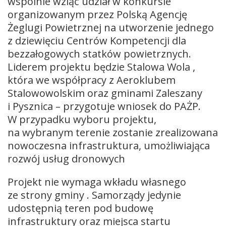
wspólnie wziąć udział w konkursie
organizowanym przez Polską Agencję
Żeglugi Powietrznej na utworzenie jednego
z dziewięciu Centrów Kompetencji dla
bezzałogowych statków powietrznych.
Liderem projektu będzie Stalowa Wola ,
która we współpracy z Aeroklubem
Stalowowolskim oraz gminami Zaleszany
i Pysznica – przygotuje wniosek do PAŻP.
W przypadku wyboru projektu,
na wybranym terenie zostanie zrealizowana
nowoczesna infrastruktura, umożliwiająca
rozwój usług dronowych
Projekt nie wymaga wkładu własnego
ze strony gminy . Samorządy jedynie
udostępnią teren pod budowę
infrastruktury oraz miejsca startu