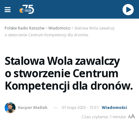
Polskie Radio Rzeszów
>
Wiadomości
>
Stalowa Wola zawalczy
o stworzenie Centrum Kompetencji dla dronów.
Stalowa Wola zawalczy
o stworzenie Centrum
Kompetencji dla dronów.
Kacper Maślak
07 maja 2025 - 15:51
Wiadomości
A
Czas czytania: 1 minuta
A