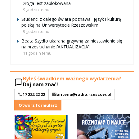
Droga jest zablokowana
9 godzin temu
Studenci z całego świata poznawali język i kulturę
polską na Uniwersytecie Rzeszowskim
9 godzin temu
Beata Szydło ukarana grzywną za niestawienie się
na przesłuchanie [AKTUALIZACJA]
11 godzin temu
Byłeś świadkiem ważnego wydarzenia?
Daj nam znać!
17 222 22 22
antena@radio.rzeszow.pl
Otwórz formularz