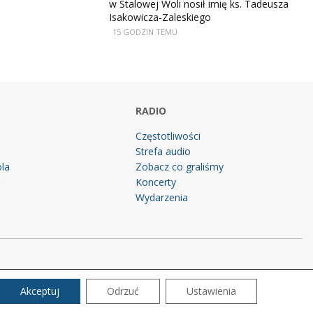
w Stalowej Woli nosił imię ks. Tadeusza
Isakowicza-Zaleskiego
15 GODZIN TEMU
RADIO
Częstotliwości
Strefa audio
la
Zobacz co graliśmy
g
Koncerty
Wydarzenia
Akceptuj
Odrzuć
Ustawienia