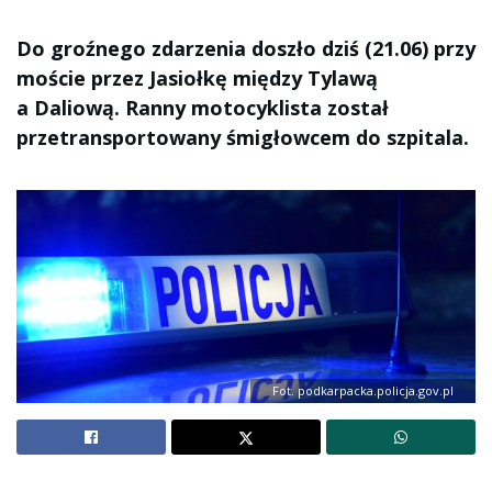
Do groźnego zdarzenia doszło dziś (21.06) przy
moście przez Jasiołkę między Tylawą
a Daliową. Ranny motocyklista został
przetransportowany śmigłowcem do szpitala.
Fot. podkarpacka.policja.gov.pl