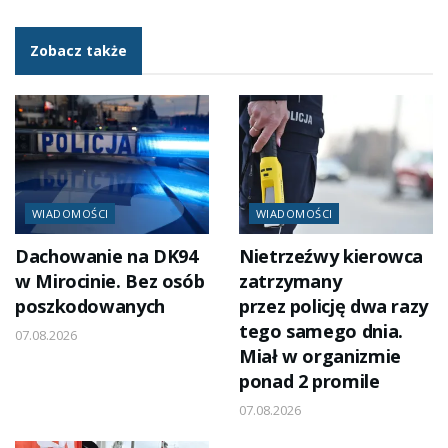
Zobacz także
WIADOMOŚCI
WIADOMOŚCI
Dachowanie na DK94
Nietrzeźwy kierowca
w Mirocinie. Bez osób
zatrzymany
poszkodowanych
przez policję dwa razy
tego samego dnia.
07.08.2026
Miał w organizmie
ponad 2 promile
07.08.2026