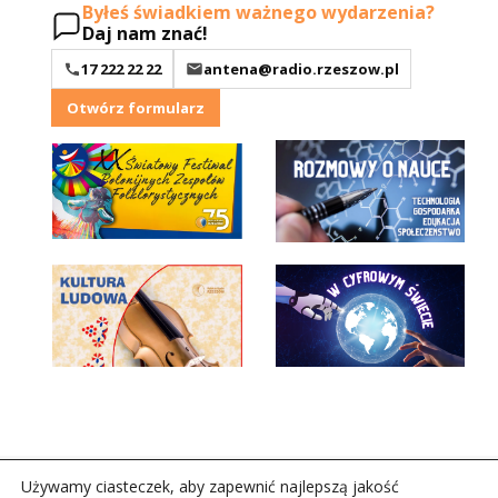
Byłeś świadkiem ważnego wydarzenia?
Daj nam znać!
17 222 22 22
antena@radio.rzeszow.pl
Otwórz formularz
Używamy ciasteczek, aby zapewnić najlepszą jakość