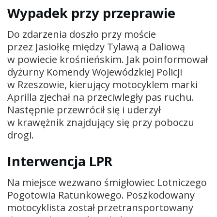
Wypadek przy przeprawie
Do zdarzenia doszło przy moście
przez Jasiołkę między Tylawą a Daliową
w powiecie krośnieńskim. Jak poinformował
dyżurny Komendy Wojewódzkiej Policji
w Rzeszowie, kierujący motocyklem marki
Aprilla zjechał na przeciwległy pas ruchu.
Następnie przewrócił się i uderzył
w krawężnik znajdujący się przy poboczu
drogi.
Interwencja LPR
Na miejsce wezwano śmigłowiec Lotniczego
Pogotowia Ratunkowego. Poszkodowany
motocyklista został przetransportowany