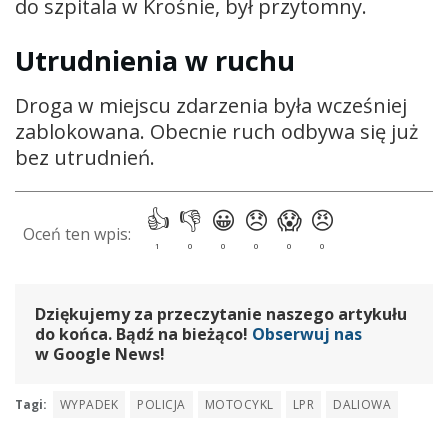
do szpitala w Krośnie, był przytomny.
Utrudnienia w ruchu
Droga w miejscu zdarzenia była wcześniej
zablokowana. Obecnie ruch odbywa się już
bez utrudnień.
Dziękujemy za przeczytanie naszego artykułu
do końca. Bądź na bieżąco!
Obserwuj nas
w Google News!
Tagi:
WYPADEK
POLICJA
MOTOCYKL
LPR
DALIOWA