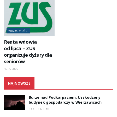
WIADOMOŚCI
Renta wdowia
od lipca – ZUS
organizuje dyżury dla
seniorów
16.05.2025
NAJNOWSZE
Burze nad Podkarpaciem. Uszkodzony
budynek gospodarczy w Wierzawicach
8 GODZIN TEMU