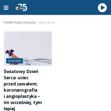
Polskie Radio Rzeszów
>
dzien serca
ZDROWIE
Światowy Dzień
Serca: uciec
przed zawałem;
koronarografia
i angioplastyka –
im wcześniej, tym
lepiej