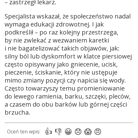
– zastrzegł lekarz.
Specjalista wskazał, że społeczeństwo nadal
wymaga edukacji zdrowotnej. I jak
podkreślił – po raz kolejny przestrzega,
by nie zwlekać z wezwaniem karetki
i nie bagatelizować takich objawów, jak:
silny ból lub dyskomfort w klatce piersiowej
często opisywany jako gniecenie, ucisk,
pieczenie, ściskanie, który nie ustępuje
mimo zmiany pozycji czy napicia się wody.
Często towarzyszy temu promieniowanie
do lewego ramienia, barku, szczęki, pleców,
a czasem do obu barków lub górnej części
brzucha.