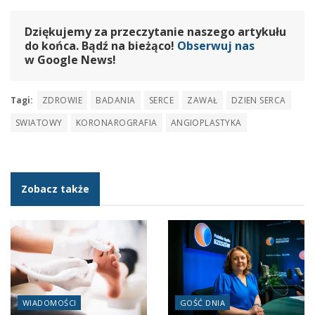
Dziękujemy za przeczytanie naszego artykułu
do końca. Bądź na bieżąco!
Obserwuj nas
w Google News!
Tagi:
ZDROWIE
BADANIA
SERCE
ZAWAŁ
DZIEN SERCA
SWIATOWY
KORONAROGRAFIA
ANGIOPLASTYKA
Zobacz także
WIADOMOŚCI
GOŚĆ DNIA