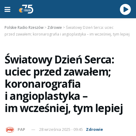
Polskie Radio Rzeszów
>
Zdrowie
>
Światowy Dzień Serca: uciec
przed zawałem; koronarografia i angioplastyka – im wcześniej, tym lepiej
Światowy Dzień Serca:
uciec przed zawałem;
koronarografia
i angioplastyka –
im wcześniej, tym lepiej
PAP
28 września 2025 - 09:45
Zdrowie