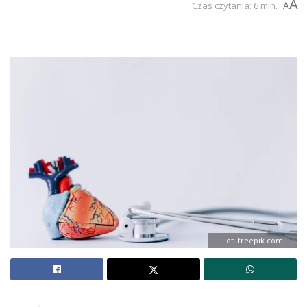
A
Czas czytania: 6 min.
A
Fot. freepik.com