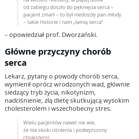
od zabiegu doszło do pęknięcia serca –
pacjent zmarł – to był niedoszły pan młody
– takie historie i nam „łamią serca”
– opowiedział prof. Dworzański.
Główne przyczyny chorób
serca
Lekarz, pytany o powody chorób serca,
wymienił oprócz wrodzonych wad, głównie
siedzący tryb życia, nikotynizm,
nadciśnienie, złą dietę skutkującą wysokim
cholesterolem i wszechobecny stres.
Wielu pacjentów nawet nie wie,
że ma skoki ciśnienia i podwyższony
cholesterol