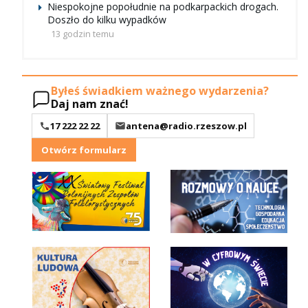
Niespokojne popołudnie na podkarpackich drogach.
Doszło do kilku wypadków
13 godzin temu
Byłeś świadkiem ważnego wydarzenia?
Daj nam znać!
17 222 22 22
antena@radio.rzeszow.pl
Otwórz formularz