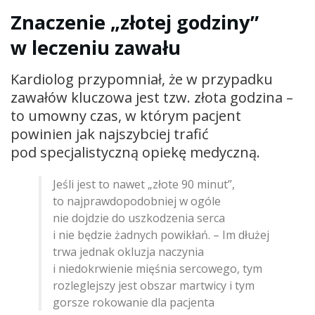
Znaczenie „złotej godziny”
w leczeniu zawału
Kardiolog przypomniał, że w przypadku
zawałów kluczowa jest tzw. złota godzina –
to umowny czas, w którym pacjent
powinien jak najszybciej trafić
pod specjalistyczną opiekę medyczną.
Jeśli jest to nawet „złote 90 minut”,
to najprawdopodobniej w ogóle
nie dojdzie do uszkodzenia serca
i nie będzie żadnych powikłań. – Im dłużej
trwa jednak okluzja naczynia
i niedokrwienie mięśnia sercowego, tym
rozleglejszy jest obszar martwicy i tym
gorsze rokowanie dla pacjenta