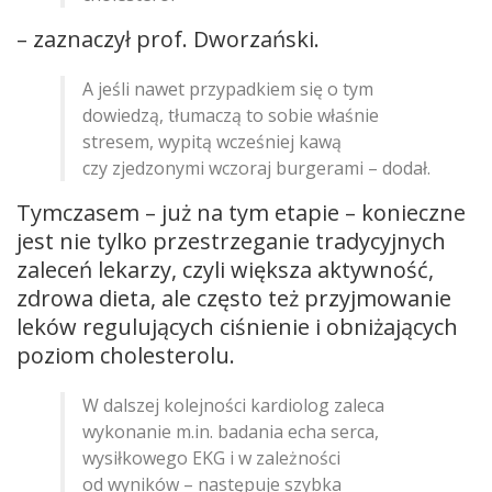
– zaznaczył prof. Dworzański.
A jeśli nawet przypadkiem się o tym
dowiedzą, tłumaczą to sobie właśnie
stresem, wypitą wcześniej kawą
czy zjedzonymi wczoraj burgerami – dodał.
Tymczasem – już na tym etapie – konieczne
jest nie tylko przestrzeganie tradycyjnych
zaleceń lekarzy, czyli większa aktywność,
zdrowa dieta, ale często też przyjmowanie
leków regulujących ciśnienie i obniżających
poziom cholesterolu.
W dalszej kolejności kardiolog zaleca
wykonanie m.in. badania echa serca,
wysiłkowego EKG i w zależności
od wyników – następuje szybka