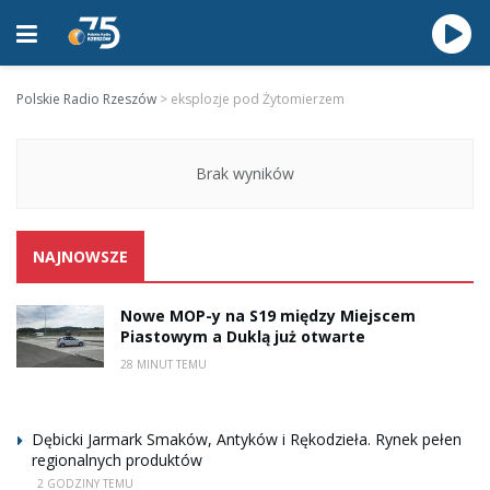
Polskie Radio Rzeszów
>
eksplozje pod Żytomierzem
Brak wyników
NAJNOWSZE
Nowe MOP-y na S19 między Miejscem
Piastowym a Duklą już otwarte
28 MINUT TEMU
Dębicki Jarmark Smaków, Antyków i Rękodzieła. Rynek pełen
regionalnych produktów
2 GODZINY TEMU