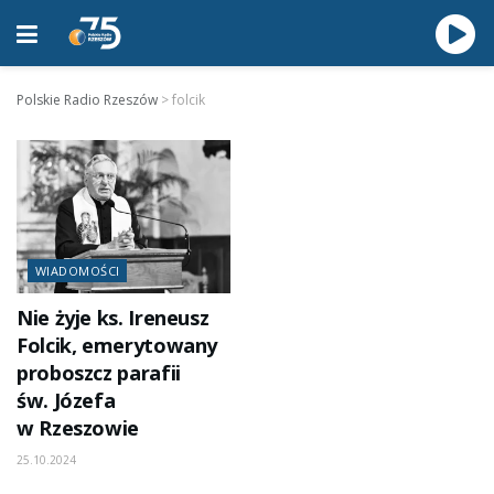
Polskie Radio Rzeszów
>
folcik
WIADOMOŚCI
Nie żyje ks. Ireneusz
Folcik, emerytowany
proboszcz parafii
św. Józefa
w Rzeszowie
25.10.2024