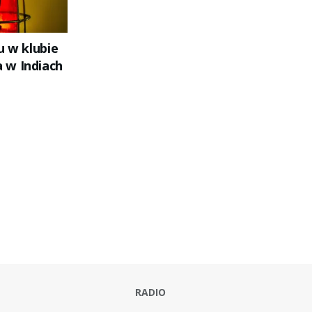
u w klubie
 w Indiach
RADIO