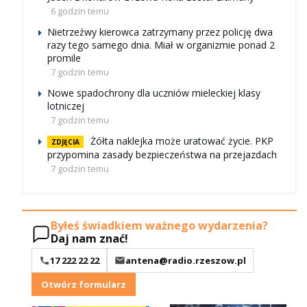
6 godzin temu
Nietrzeźwy kierowca zatrzymany przez policję dwa
razy tego samego dnia. Miał w organizmie ponad 2
promile
7 godzin temu
Nowe spadochrony dla uczniów mieleckiej klasy
lotniczej
7 godzin temu
Żółta naklejka może uratować życie. PKP
ZDJĘCIA
przypomina zasady bezpieczeństwa na przejazdach
7 godzin temu
Byłeś świadkiem ważnego wydarzenia?
Daj nam znać!
17 222 22 22
antena@radio.rzeszow.pl
Otwórz formularz