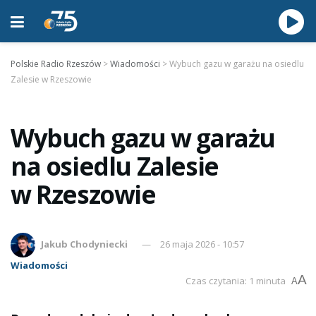
Polskie Radio Rzeszów
>
Wiadomości
>
Wybuch gazu w garażu na osiedlu
Zalesie w Rzeszowie
Wybuch gazu w garażu
na osiedlu Zalesie
w Rzeszowie
Jakub Chodyniecki
26 maja 2026 - 10:57
Wiadomości
A
Czas czytania: 1 minuta
A