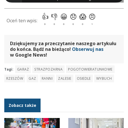
Dziękujemy za przeczytanie naszego artykułu
do końca. Bądź na bieżąco!
Obserwuj nas
w Google News!
Tagi:
GARAŻ
STRAZPOZARNA
POGOTOWIERATUNKOWE
RZESZÓW
GAZ
RANNI
ZALESIE
OSIEDLE
WYBUCH
Zobacz także