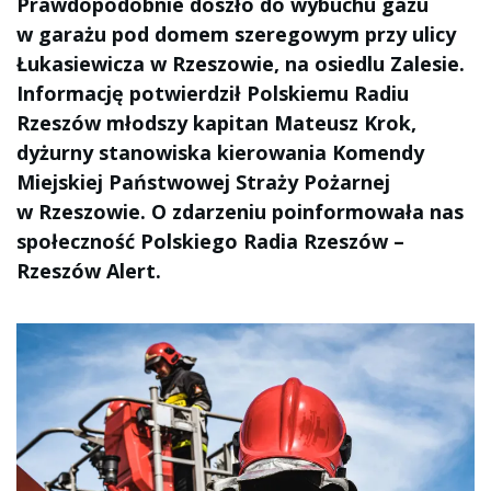
Prawdopodobnie doszło do wybuchu gazu
w garażu pod domem szeregowym przy ulicy
Łukasiewicza w Rzeszowie, na osiedlu Zalesie.
Informację potwierdził Polskiemu Radiu
Rzeszów młodszy kapitan Mateusz Krok,
dyżurny stanowiska kierowania Komendy
Miejskiej Państwowej Straży Pożarnej
w Rzeszowie. O zdarzeniu poinformowała nas
społeczność Polskiego Radia Rzeszów –
Rzeszów Alert.