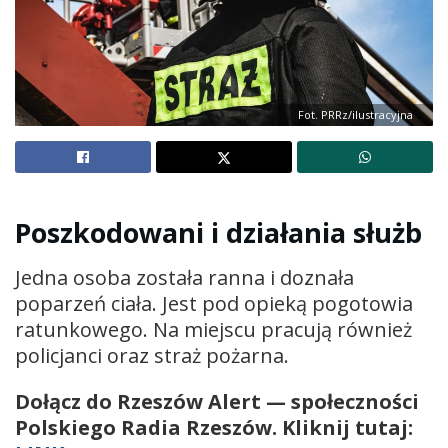
Fot. PRRz/ilustracyjna
Poszkodowani i działania służb
Jedna osoba została ranna i doznała
poparzeń ciała. Jest pod opieką pogotowia
ratunkowego. Na miejscu pracują również
policjanci oraz straż pożarna.
Dołącz do Rzeszów Alert — społeczności
Polskiego Radia Rzeszów. Kliknij tutaj: