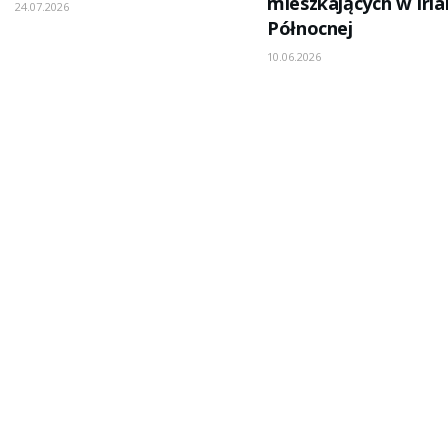
mieszkających w Irla
24.07.2026
Północnej
10.06.2026