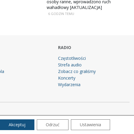
osoby ranne, wprowadzono ruch
wahadłowy [AKTUALIZACJA]
6 GODZIN TEMU
RADIO
Częstotliwości
Strefa audio
la
Zobacz co graliśmy
g
Koncerty
Wydarzenia
Akceptuj
Odrzuć
Ustawienia