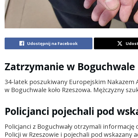
Udostępnij na Facebook
Udost
Zatrzymanie w Boguchwale
34-latek poszukiwany Europejskim Nakazem 
w Boguchwale koło Rzeszowa. Mężczyzny szuka
Policjanci pojechali pod ws
Policjanci z Boguchwały otrzymali informacj
Policji w Rzeszowie i pojechali pod wskazany 