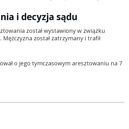
ia i decyzja sądu
esztowania został wystawiony w związku
Mężczyzna został zatrzymany i trafił
ował o jego tymczasowym aresztowaniu na 7