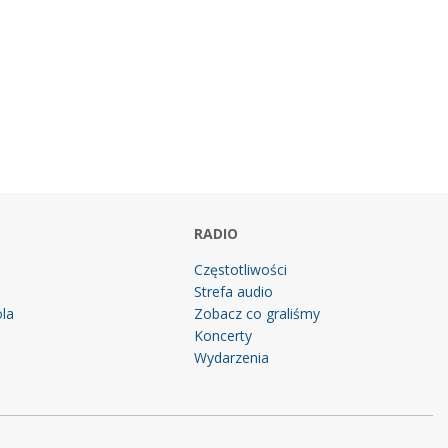
RADIO
Częstotliwości
Strefa audio
la
Zobacz co graliśmy
g
Koncerty
Wydarzenia