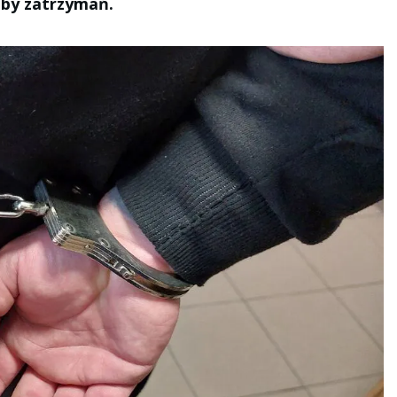
izby zatrzymań.