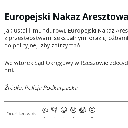
Europejski Nakaz Aresztowan
Jak ustalili mundurowi, Europejski Nakaz Ar
z przestępstwami seksualnymi oraz groźbami. 
do policyjnej izby zatrzymań.
We wtorek Sąd Okręgowy w Rzeszowie zdecyd
dni.
Źródło: Policja Podkarpacka