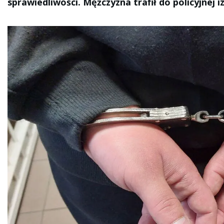
sprawiedliwości. Mężczyzna trafił do policyjnej 