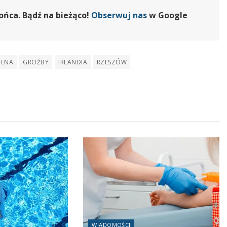
ońca. Bądź na bieżąco!
Obserwuj nas
w Google
ENA
GROŹBY
IRLANDIA
RZESZÓW
WIADOMOŚCI