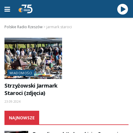
Polskie Radio Rzeszów
>
jarmark staroci
WIADOMOŚCI
Strzyżowski Jarmark
Staroci (zdjęcia)
23.09.2024
NAJNOWSZE