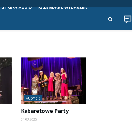
STREFA AUDIO
KALENDARZ WYDARZEŃ
AUDYCJE
Kabaretowe Party
04.03.2025