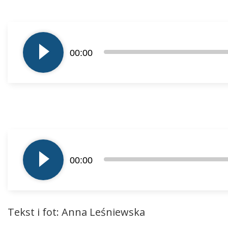
Odtwarzacz
plików
00:00
dźwiękowych
Odtwarzacz
plików
00:00
dźwiękowych
Tekst i fot: Anna Leśniewska