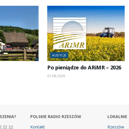
AUDYCJE
Po pieniądze do ARiMR – 2026
01.08.2026
SZENIA?
POLSKIE RADIO RZESZÓW
LOKALNIE
2 22 22
Kontakt
Rzeszów