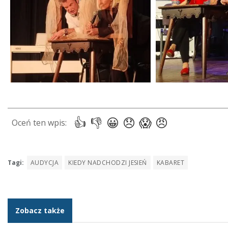
Tagi:
AUDYCJA
KIEDY NADCHODZI JESIEŃ
KABARET
Zobacz także