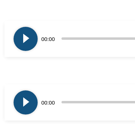
Odtwarzacz
plików
00:00
dźwiękowych
Odtwarzacz
plików
00:00
dźwiękowych