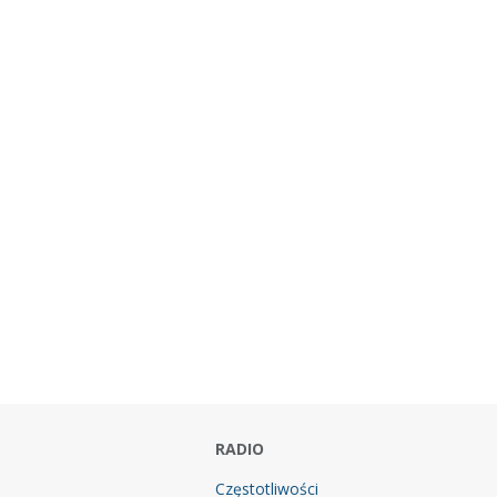
RADIO
Częstotliwości