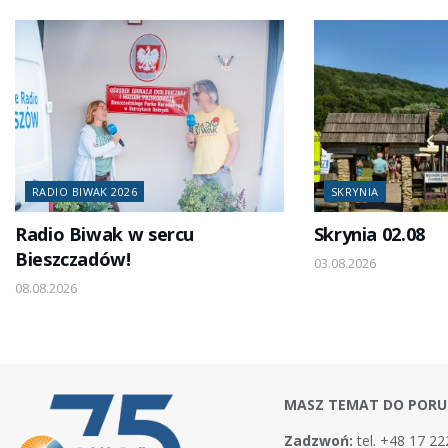
RADIO BIWAK 2026
SKRYNIA
Radio Biwak w sercu
Skrynia 02.08
Bieszczadów!
03.08.2026
08.08.2026
MASZ TEMAT DO PORU
Zadzwoń:
tel. +48 17 22