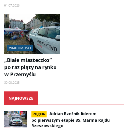
01.07.2026
WIADOMOŚCI
„Białe miasteczko”
po raz piąty na rynku
w Przemyślu
30.08.2025
NAJNOWSZE
Adrian Rzeźnik liderem
ZDJĘCIA
po pierwszym etapie 35. Marma Rajdu
Rzeszowskiego