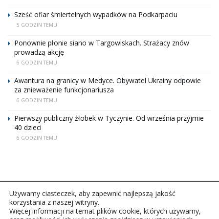
Sześć ofiar śmiertelnych wypadków na Podkarpaciu
5 GODZIN TEMU
Ponownie płonie siano w Targowiskach. Strażacy znów
prowadzą akcję
6 GODZIN TEMU
Awantura na granicy w Medyce. Obywatel Ukrainy odpowie
za znieważenie funkcjonariusza
6 GODZIN TEMU
Pierwszy publiczny żłobek w Tyczynie. Od września przyjmie
40 dzieci
6 GODZIN TEMU
Używamy ciasteczek, aby zapewnić najlepszą jakość
korzystania z naszej witryny.
Więcej informacji na temat plików cookie, których używamy,