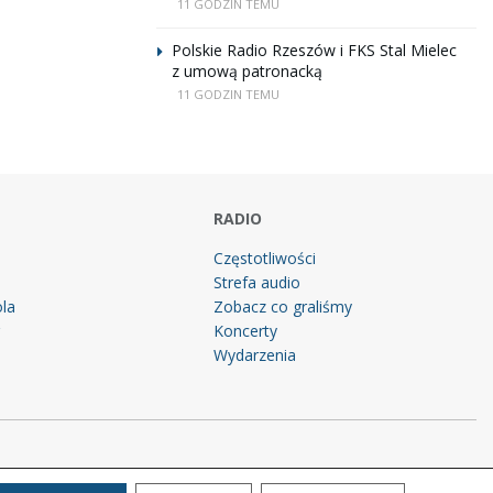
11 GODZIN TEMU
Polskie Radio Rzeszów i FKS Stal Mielec
z umową patronacką
11 GODZIN TEMU
RADIO
Częstotliwości
Strefa audio
la
Zobacz co graliśmy
g
Koncerty
Wydarzenia