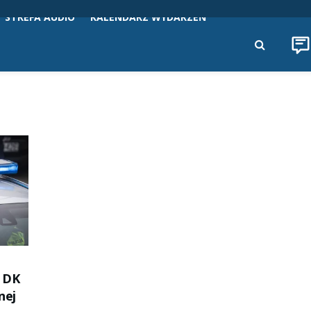
STREFA AUDIO
KALENDARZ WYDARZEŃ
 DK
nej