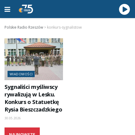
Polskie Radio Rzeszów
>
konkurs-sygnalistow
WIADOMOŚCI
Sygnaliści myśliwscy
rywalizują w Lesku.
Konkurs o Statuetkę
Rysia Bieszczadzkiego
30.05.2026
NAJNOWSZE