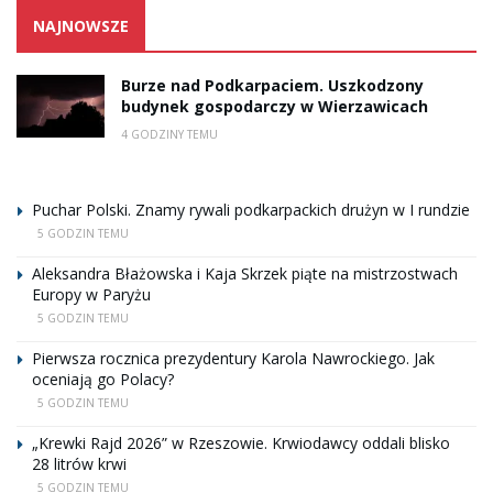
NAJNOWSZE
Burze nad Podkarpaciem. Uszkodzony
budynek gospodarczy w Wierzawicach
4 GODZINY TEMU
Puchar Polski. Znamy rywali podkarpackich drużyn w I rundzie
5 GODZIN TEMU
Aleksandra Błażowska i Kaja Skrzek piąte na mistrzostwach
Europy w Paryżu
5 GODZIN TEMU
Pierwsza rocznica prezydentury Karola Nawrockiego. Jak
oceniają go Polacy?
5 GODZIN TEMU
„Krewki Rajd 2026” w Rzeszowie. Krwiodawcy oddali blisko
28 litrów krwi
5 GODZIN TEMU