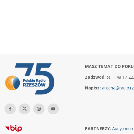
MASZ TEMAT DO PORU
Zadzwoń:
tel. +48 17 22
Napisz:
antena@radio.rz
PARTNERZY:
Audytoriu