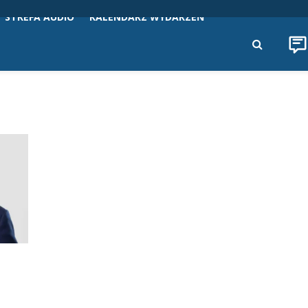
STREFA AUDIO
KALENDARZ WYDARZEŃ